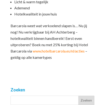
Licht & warm tegelijk
Ademend
Hotelkwaliteit in jouw huis
Barcarola weet wat verkoelend slapen is… Nu jij
nog! Nu verkrijgbaar bij AH Achterberg –
hotelkwaliteit binnen handbereik! Eerst even
uitproberen? Boek nu met 25% korting bij Hotel
Barcarola via
www.hotelbarcarola.es/nl/acties
–
geldig op alle kamertypes
Zoeken