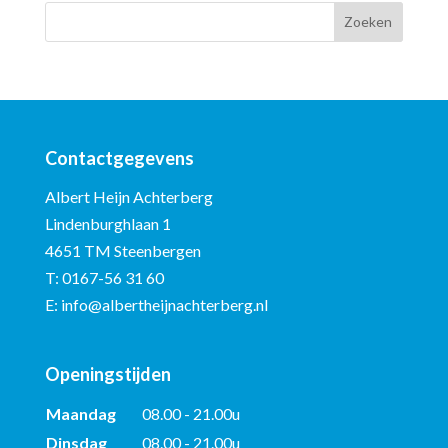
Contactgegevens
Albert Heijn Achterberg
Lindenburghlaan 1
4651 TM Steenbergen
T:
0167-56 31 60
E:
info@albertheijnachterberg.nl
Openingstijden
Maandag
08.00 - 21.00u
Dinsdag
08.00 - 21.00u