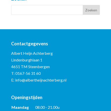
Contactgegevens
Albert Heijn Achterberg
Lindenburghlaan 1
4651 TM Steenbergen
T:
0167-56 31 60
E:
info@albertheijnachterberg.nl
Openingstijden
Maandag
08.00 - 21.00u