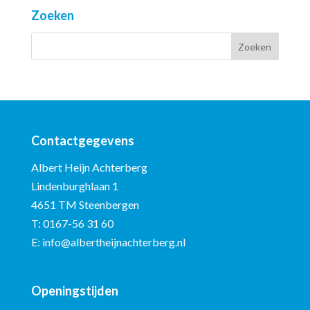
Zoeken
Contactgegevens
Albert Heijn Achterberg
Lindenburghlaan 1
4651 TM Steenbergen
T:
0167-56 31 60
E:
info@albertheijnachterberg.nl
Openingstijden