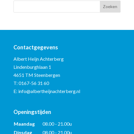
Contactgegevens
Albert Heijn Achterberg
Lindenburghlaan 1
4651 TM Steenbergen
T:
0167-56 31 60
E:
info@albertheijnachterberg.nl
Openingstijden
Maandag
08.00 - 21.00u
Dinsdag
08.00 - 21.00u