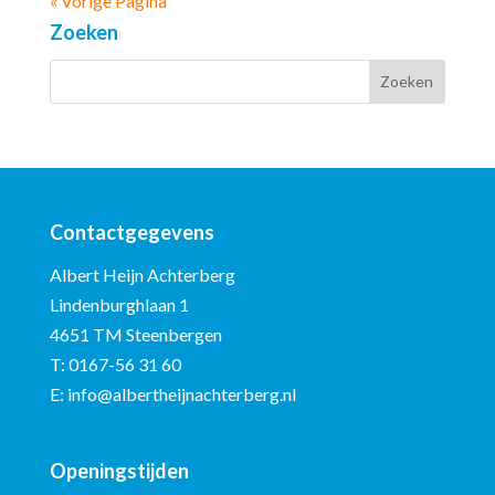
« Vorige Pagina
Zoeken
Contactgegevens
Albert Heijn Achterberg
Lindenburghlaan 1
4651 TM Steenbergen
T:
0167-56 31 60
E:
info@albertheijnachterberg.nl
Openingstijden