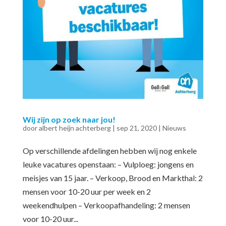
Wij zijn op zoek naar jou!
door
albert heijn achterberg
|
sep 21, 2020
|
Nieuws
Op verschillende afdelingen hebben wij nog enkele
leuke vacatures openstaan: – Vulploeg: jongens en
meisjes van 15 jaar. – Verkoop, Brood en Markthal: 2
mensen voor 10-20 uur per week en 2
weekendhulpen – Verkoopafhandeling: 2 mensen
voor 10-20 uur...