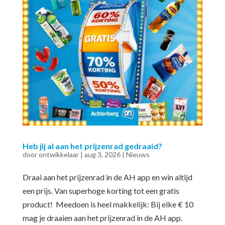
Heb jij al aan het prijzenrad gedraaid?
door
ontwikkelaar
|
aug 3, 2026
|
Nieuws
Draai aan het prijzenrad in de AH app en win altijd
een prijs. Van superhoge korting tot een gratis
product! Meedoen is heel makkelijk: Bij elke € 10
mag je draaien aan het prijzenrad in de AH app.