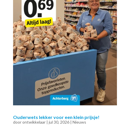
Ouderwets lekker voor een klein prijsje!
door
ontwikkelaar
|
jul 30, 2026
|
Nieuws