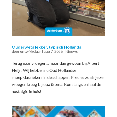
Ouderwets lekker, typisch Hollands!
door
ontwikkelaar
|
aug 7, 2026
|
Nieuws
Terug naar vroeger… maar dan gewoon bij Albert
Heijn. Wij hebben nu Oud Hollandse
snoepklassiekers in de schappen. Precies zoals je ze
vroeger kreeg bij opa & oma. Kom langs en haal de
nostalgie in huis!